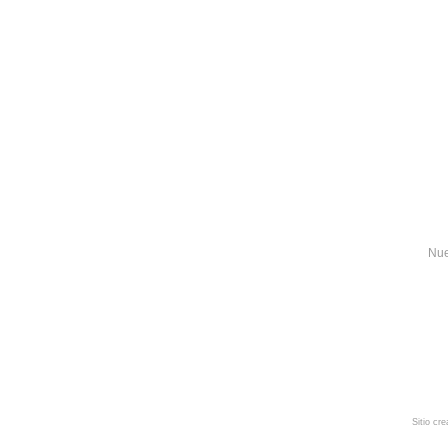
Nue
Sitio cr