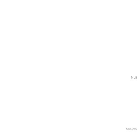
Nue
Sitio cr