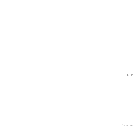
Nue
Sitio cr