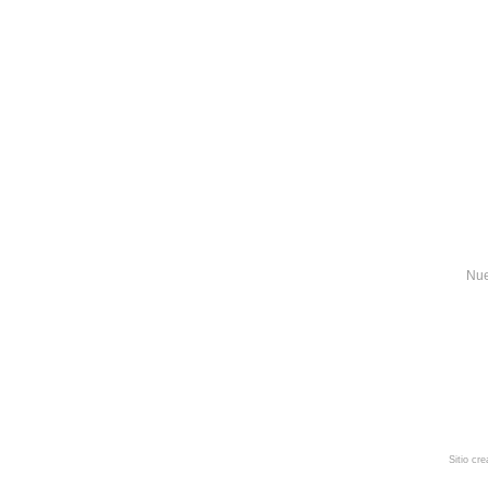
Nue
Sitio cr