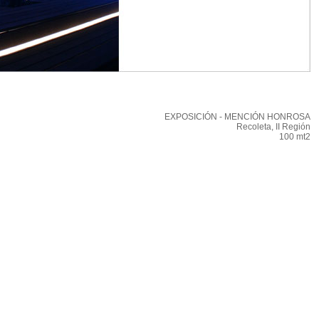
EXPOSICIÓN - MENCIÓN HONROSA
Recoleta, II Región
100 mt2