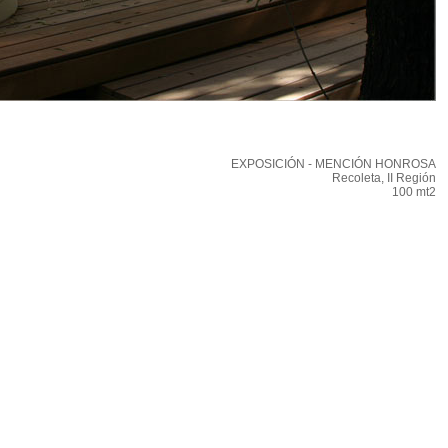
EXPOSICIÓN - MENCIÓN HONROSA
Recoleta, II Región
100 mt2