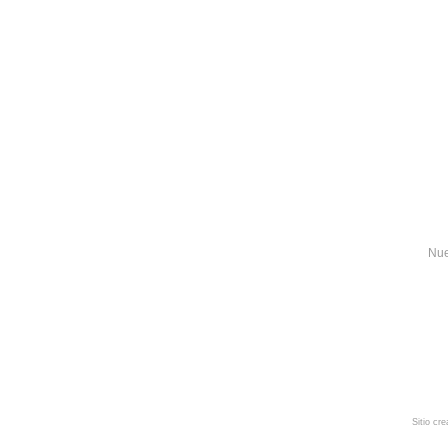
Nue
Sitio cr