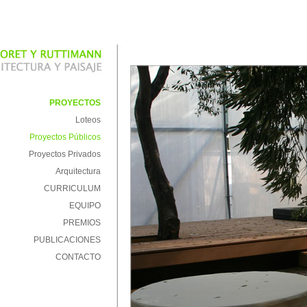
PROYECTOS
Loteos
Proyectos Públicos
Proyectos Privados
Arquitectura
CURRICULUM
EQUIPO
PREMIOS
PUBLICACIONES
CONTACTO