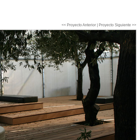
<< Proyecto Anterior
|
Proyecto Siguiente >>