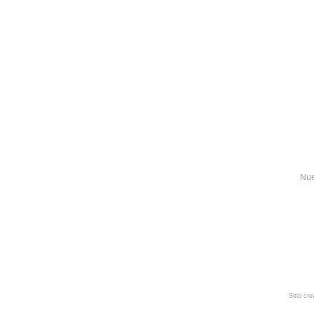
Nue
Sitio cr