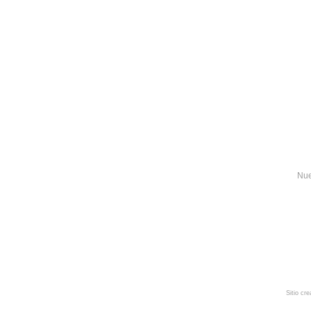
Nue
Sitio cr