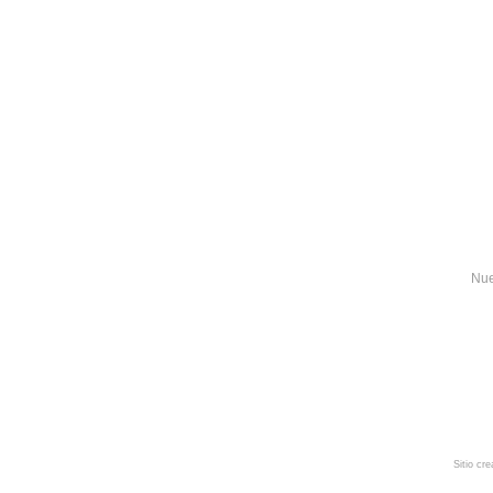
Nue
Sitio cr