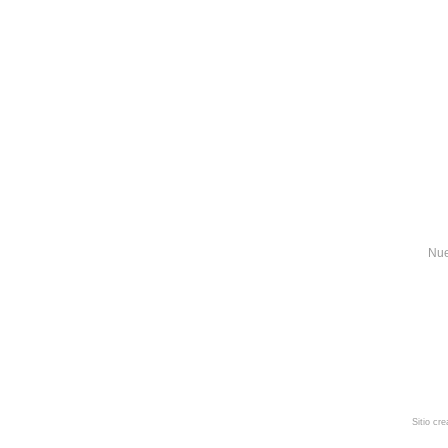
Nue
Sitio cr