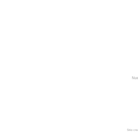
Nue
Sitio cr