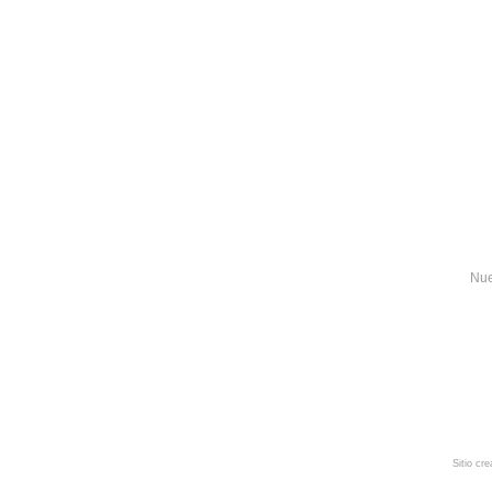
Nue
Sitio cr