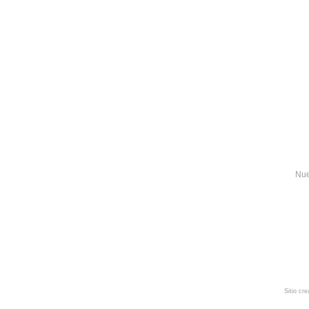
Nue
Sitio cr