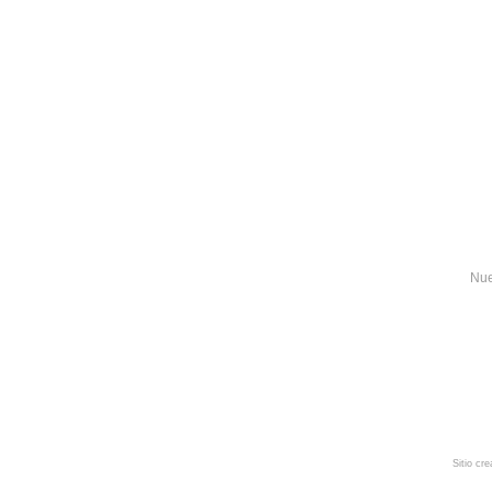
Nue
Sitio cr