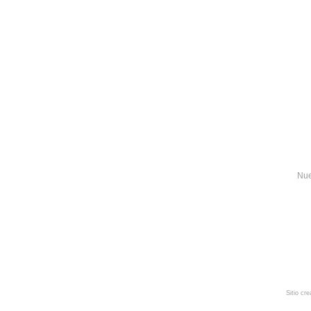
Nue
Sitio cr