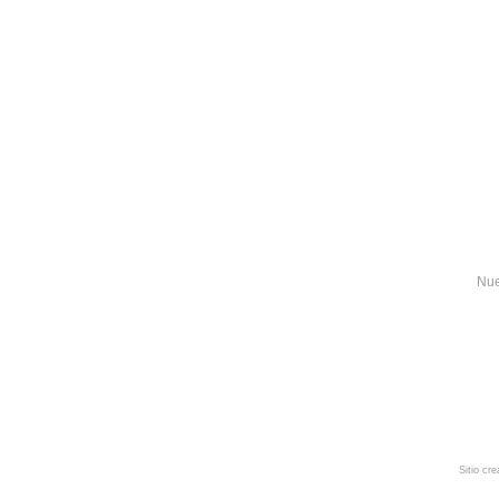
Nue
Sitio cr