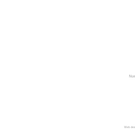
Nue
Web des