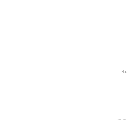
Nue
Web des