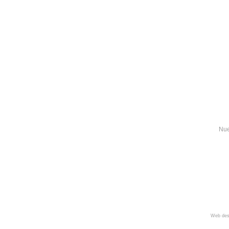
Nue
Web des