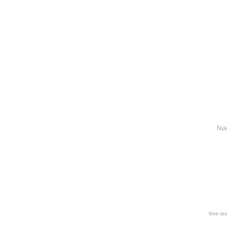
Nue
Web des