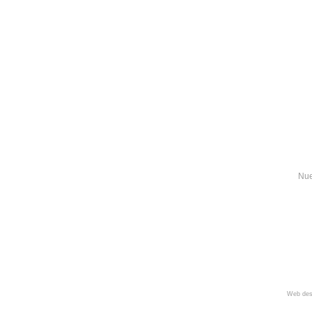
Nue
Web des