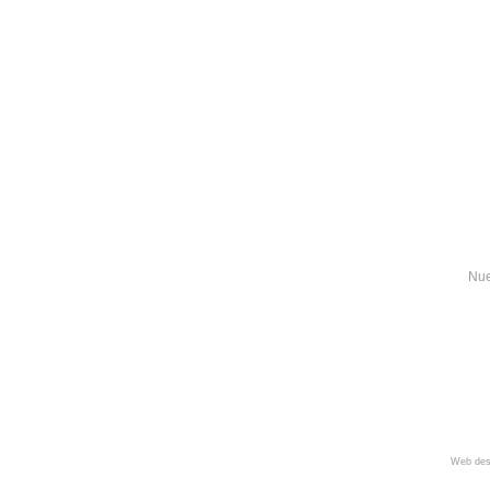
Nue
Web des