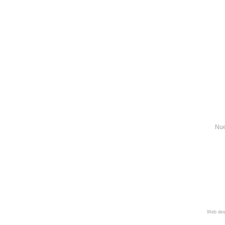
Nue
Web des