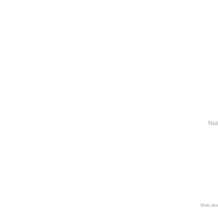
Nue
Web des