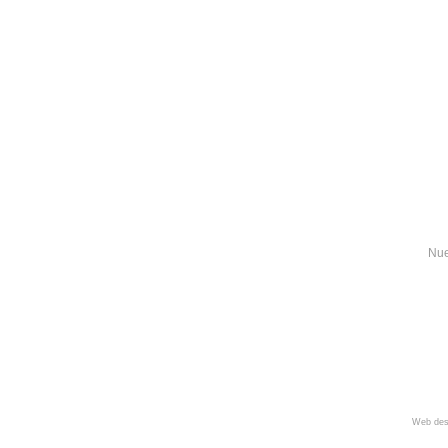
Nue
Web des