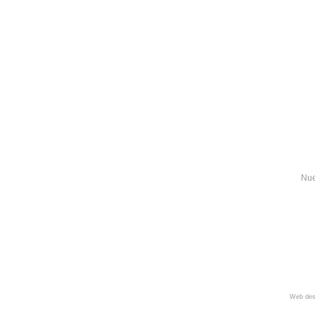
Nue
Web des