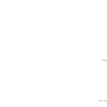
Nue
Web des