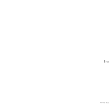
Nue
Web des