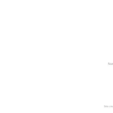
Nue
Sitio cr