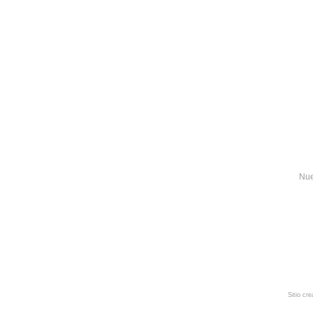
Nue
Sitio cr