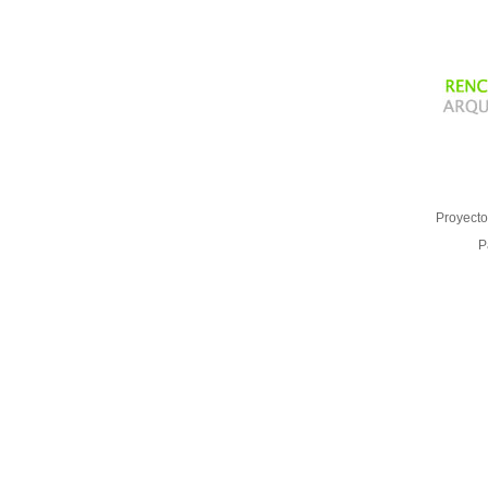
Proyecto
P