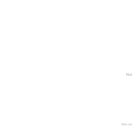
Nue
Sitio cr