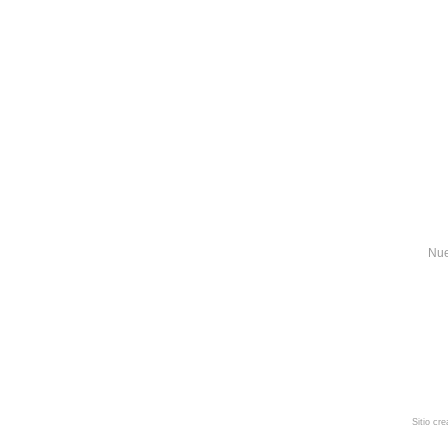
Nue
Sitio cr