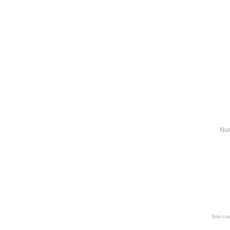
Nue
Sitio cr