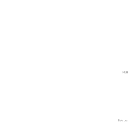
Nue
Sitio cr