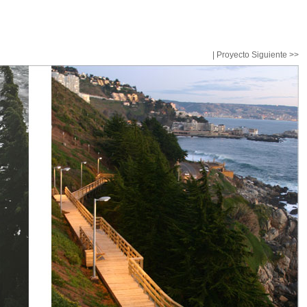
|
Proyecto Siguiente >>