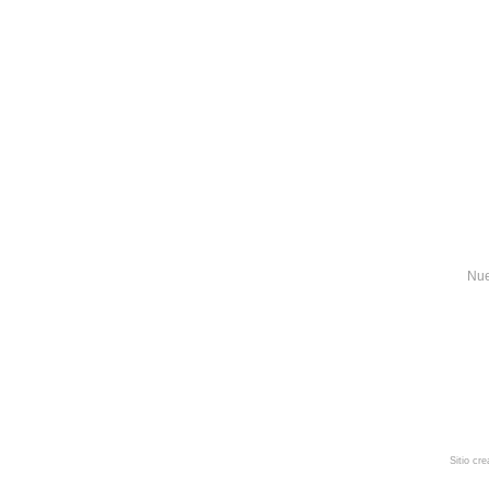
Nue
Sitio cr