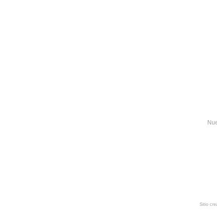
Nue
Sitio cr