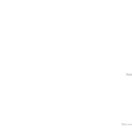
Nue
Sitio cr