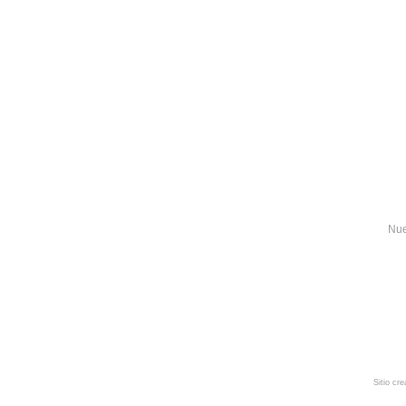
Nue
Sitio cr