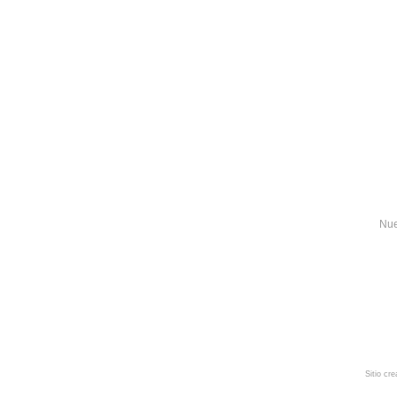
Nue
Sitio cr