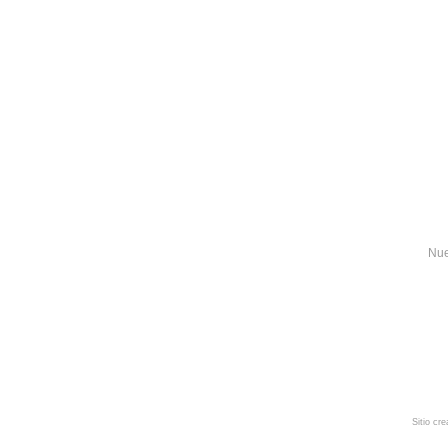
Nue
Sitio cr