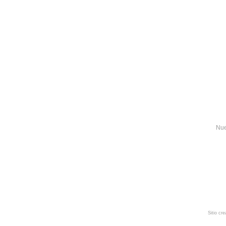
Nue
Sitio cr