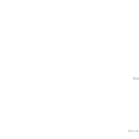
Nue
Sitio cr