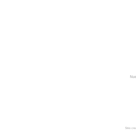
Nue
Sitio cr