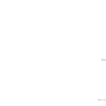
Nue
Sitio cr