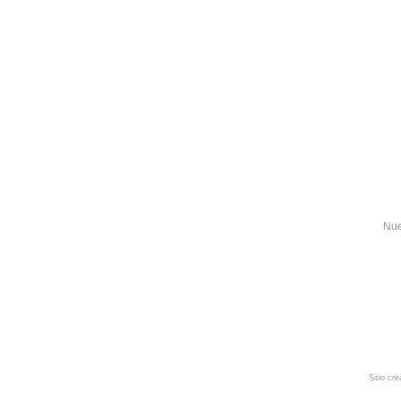
Nue
Sitio cr