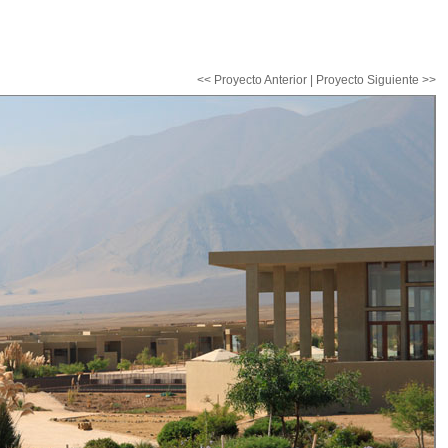
<< Proyecto Anterior
|
Proyecto Siguiente >>