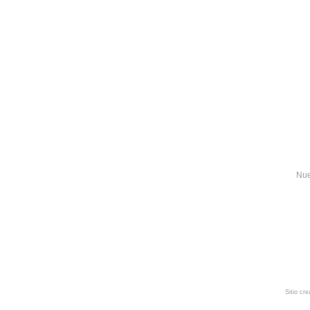
Nue
Sitio cr