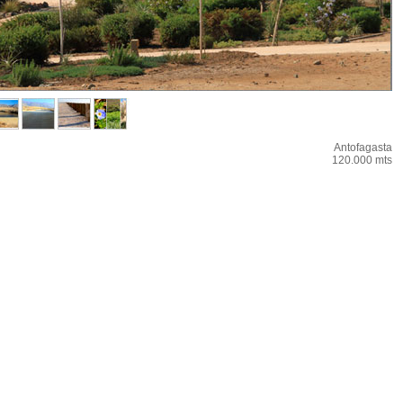
Antofagasta
120.000 mts