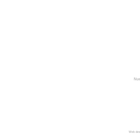
Nue
Web des