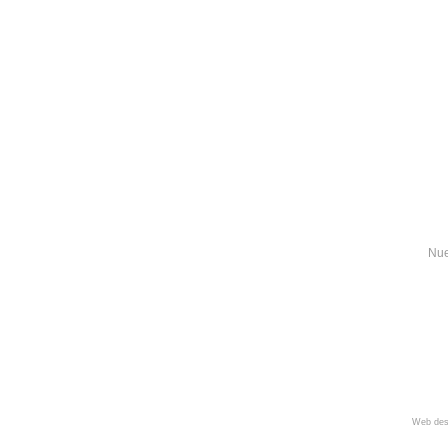
Nue
Web des