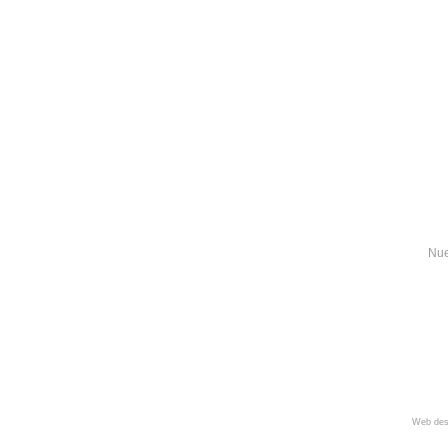
Nue
Web des