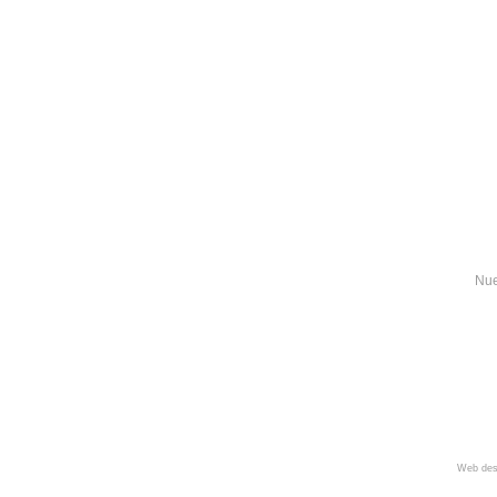
Nue
Web des