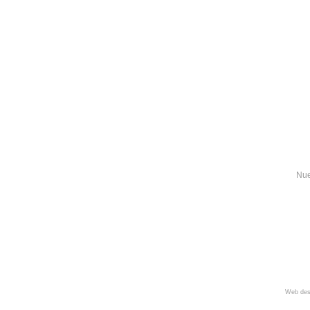
Nue
Web des